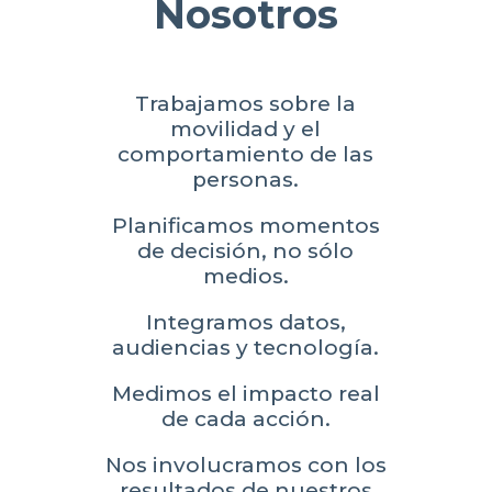
Nosotros
Trabajamos sobre la
movilidad y el
comportamiento de las
personas.
Planificamos momentos
de decisión, no sólo
medios.
Integramos datos,
audiencias y tecnología.
Medimos el impacto real
de cada acción.
Nos involucramos con los
resultados de nuestros